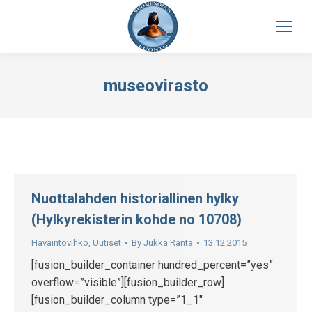
museovirasto
Nuottalahden historiallinen hylky
(Hylkyrekisterin kohde no 10708)
Havaintovihko
,
Uutiset
By
Jukka Ranta
13.12.2015
[fusion_builder_container hundred_percent=”yes”
overflow=”visible”][fusion_builder_row]
[fusion_builder_column type=”1_1″