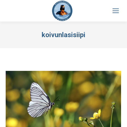
koivunlasisiipi