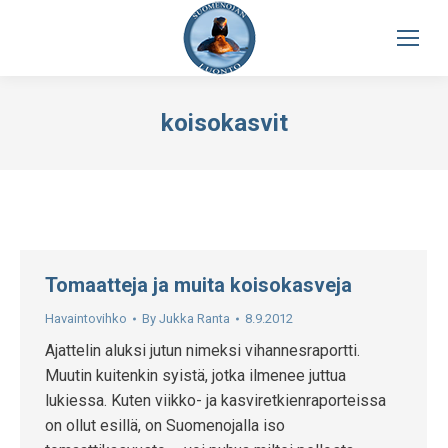
koisokasvit
Tomaatteja ja muita koisokasveja
Havaintovihko
By
Jukka Ranta
8.9.2012
Ajattelin aluksi jutun nimeksi vihannesraportti.
Muutin kuitenkin syistä, jotka ilmenee juttua
lukiessa. Kuten viikko- ja kasviretkienraporteissa
on ollut esillä, on Suomenojalla iso