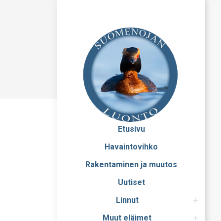
Etusivu
Havaintovihko
Rakentaminen ja muutos
Uutiset
Linnut
Muut eläimet