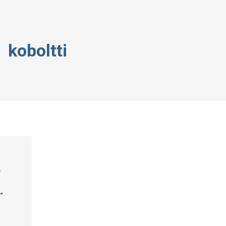
koboltti
”