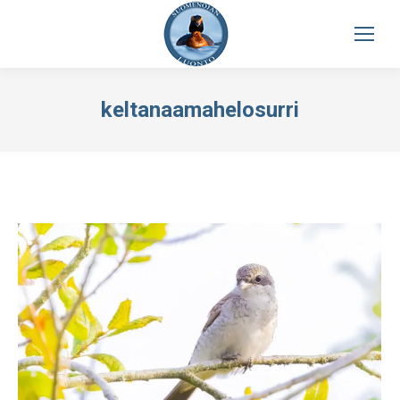
keltanaamahelosurri