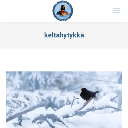
keltahytykkä