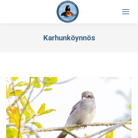
Karhunköynnös