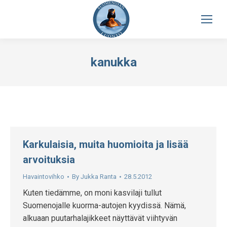
kanukka
Karkulaisia, muita huomioita ja lisää
arvoituksia
Havaintovihko
By
Jukka Ranta
28.5.2012
Kuten tiedämme, on moni kasvilaji tullut
Suomenojalle kuorma-autojen kyydissä. Nämä,
alkuaan puutarhalajikkeet näyttävät viihtyvän