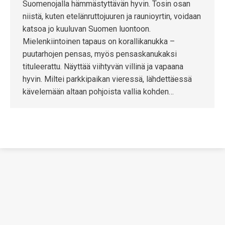
Suomenojalla hämmästyttävän hyvin. Tosin osan
niistä, kuten etelänruttojuuren ja raunioyrtin, voidaan
katsoa jo kuuluvan Suomen luontoon.
Mielenkiintoinen tapaus on korallikanukka –
puutarhojen pensas, myös pensaskanukaksi
tituleerattu. Näyttää viihtyvän villinä ja vapaana
hyvin. Miltei parkkipaikan vieressä, lähdettäessä
kävelemään altaan pohjoista vallia kohden…