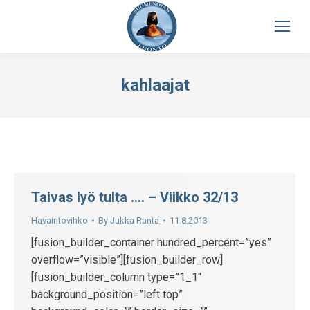
kahlaajat
Taivas lyö tulta …. – Viikko 32/13
Havaintovihko
By
Jukka Ranta
11.8.2013
[fusion_builder_container hundred_percent=”yes”
overflow=”visible”][fusion_builder_row]
[fusion_builder_column type=”1_1″
background_position=”left top”