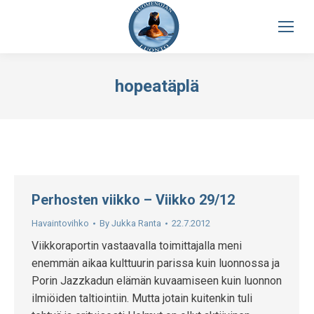
hopeatäplä
Perhosten viikko – Viikko 29/12
Havaintovihko
By
Jukka Ranta
22.7.2012
Viikkoraportin vastaavalla toimittajalla meni
enemmän aikaa kulttuurin parissa kuin luonnossa ja
Porin Jazzkadun elämän kuvaamiseen kuin luonnon
ilmiöiden taltiointiin. Mutta jotain kuitenkin tuli