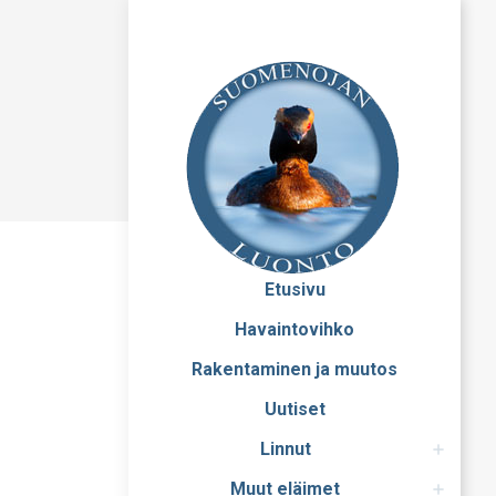
Etusivu
Havaintovihko
Rakentaminen ja muutos
Uutiset
Linnut
Muut eläimet