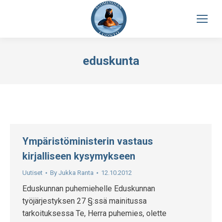
eduskunta
Ympäristöministerin vastaus
kirjalliseen kysymykseen
Uutiset
By
Jukka Ranta
12.10.2012
Eduskunnan puhemiehelle Eduskunnan
työjärjestyksen 27 §:ssä mainitussa
tarkoituksessa Te, Herra puhemies, olette