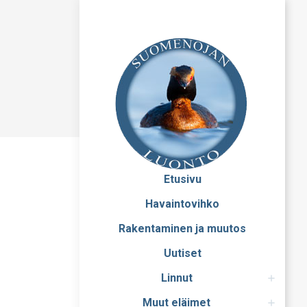
Etusivu
Havaintovihko
Rakentaminen ja muutos
Uutiset
Linnut
Muut eläimet