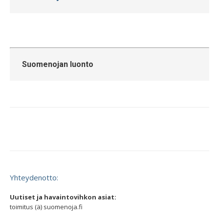
Suomenojan luonto
Yhteydenotto:
Uutiset ja havaintovihkon asiat:
toimitus (ä) suomenoja.fi
____