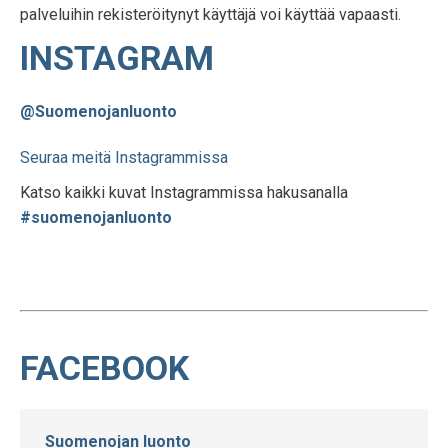
palveluihin rekisteröitynyt käyttäjä voi käyttää vapaasti.
INSTAGRAM
@Suomenojanluonto
Seuraa meitä Instagrammissa
Katso kaikki kuvat Instagrammissa hakusanalla
#suomenojanluonto
FACEBOOK
Suomenojan luonto