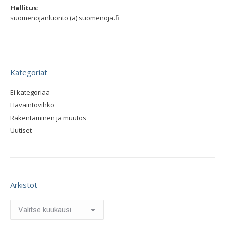
Hallitus:
suomenojanluonto (ä) suomenoja.fi
Kategoriat
Ei kategoriaa
Havaintovihko
Rakentaminen ja muutos
Uutiset
Arkistot
Arkistot