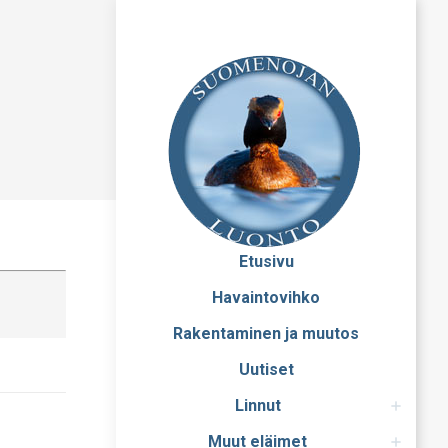
Etusivu
Havaintovihko
Rakentaminen ja muutos
Uutiset
Linnut
Muut eläimet