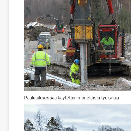
Paalutuksessaa käytettiin monelaisia työkaluja