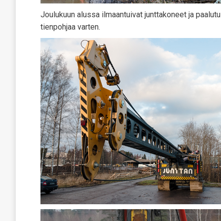
Joulukuun alussa ilmaantuivat junttakoneet ja paalutus
tienpohjaa varten.