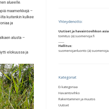
imen alueelle.
impiä maamerkkejä –
lta kuitenkin kulkee
Yhteydenotto:
oniaa ja
Uutiset ja havaintovihkon asia
toimitus (ä) suomenoja.fi
 alkaen alusta –
____
Hallitus:
suomenojanluonto (ä) suomenoja.
äytti elokuussa ja
.
Kategoriat
Ei kategoriaa
Havaintovihko
Rakentaminen ja muutos
Uutiset