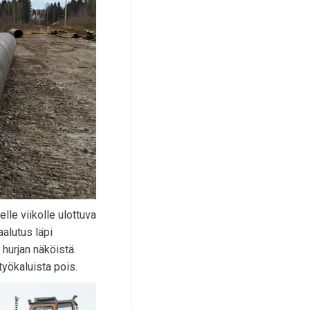
e viikolle ulottuva
aalutus läpi
hurjan näköistä.
työkaluista pois.