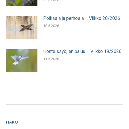
Poikasia ja perhosia – Viikko 20/2026
18.5.2026
Hönteissyöjien paluu – Viikko 19/2026
11.5.2026
HAKU