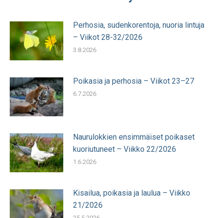
Perhosia, sudenkorentoja, nuoria lintuja
– Viikot 28-32/2026
3.8.2026
Poikasia ja perhosia – Viikot 23–27
6.7.2026
Naurulokkien ensimmäiset poikaset
kuoriutuneet – Viikko 22/2026
1.6.2026
Kisailua, poikasia ja laulua – Viikko
21/2026
25.5.2026