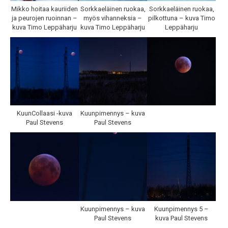
Mikko hoitaa kauriiden
Sorkkaeläinen ruokaa,
Sorkkaeläinen ruokaa,
ja peurojen ruoinnan –
myös vihanneksia –
pilkottuna – kuva Timo
kuva Timo Leppäharju
kuva Timo Leppäharju
Leppäharju
KuunCollaasi -kuva
Kuunpimennys – kuva
Paul Stevens
Paul Stevens
Kuunpimennys – kuva
Kuunpimennys 5 –
Paul Stevens
kuva Paul Stevens