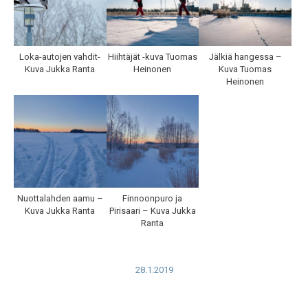
Loka-autojen vahdit-
Hiihtäjät -kuva Tuomas
Jälkiä hangessa –
Kuva Jukka Ranta
Heinonen
Kuva Tuomas
Heinonen
Nuottalahden aamu –
Finnoonpuro ja
Kuva Jukka Ranta
Pirisaari – Kuva Jukka
Ranta
28.1.2019