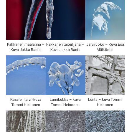
Pakkanen maalarina –
Pakkanen taiteilijana –
Järviruoko – Kuva Esa
Kuva Jukka Ranta
Kuva Jukka Ranta
Mälkönen
Kasvien talvi -kuva
Lumikukka – kuva
Lunta – kuva Tommi
Tommi Heinonen
Tommi Heinonen
Heinonen