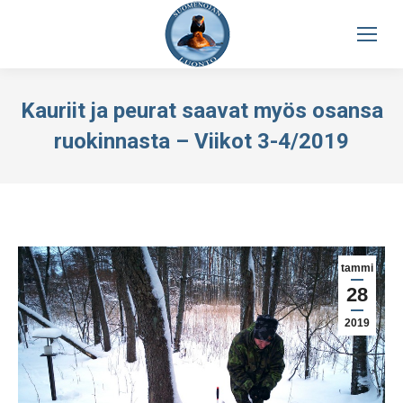
Kauriit ja peurat saavat myös osansa
ruokinnasta – Viikot 3-4/2019
tammi
28
2019