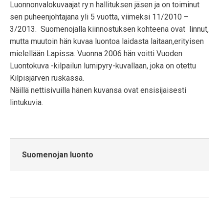
Luonnonvalokuvaajat ry:n hallituksen jäsen ja on toiminut
sen puheenjohtajana yli 5 vuotta, viimeksi 11/2010 –
3/2013. Suomenojalla kiinnostuksen kohteena ovat linnut,
mutta muutoin hän kuvaa luontoa laidasta laitaan,erityisen
mielellään Lapissa. Vuonna 2006 hän voitti Vuoden
Luontokuva -kilpailun lumipyry-kuvallaan, joka on otettu
Kilpisjärven ruskassa.
Näillä nettisivuilla hänen kuvansa ovat ensisijaisesti
lintukuvia.
Suomenojan luonto