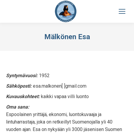
Mälkönen Esa
Syntymävuosi:
1952
Sähköposti:
esa.malkonen[ ]gmail.com
Kuvauskohteet:
kaikki vapaa villi luonto
Oma sana:
Espoolainen yrittäjä, ekonomi, luontokuvaaja ja
lintuharrastaja, joka on retkeillyt Suomenojalla yli 40
vuoden ajan. Esa on nykyään yli 3000 jäsenisen Suomen