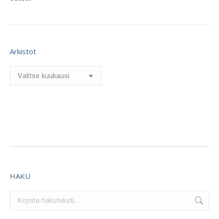
Arkistot
Arkistot
HAKU
Search: