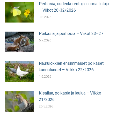
Perhosia, sudenkorentoja, nuoria lintuja
– Viikot 28-32/2026
3.8.2026
Poikasia ja perhosia – Viikot 23–27
6.7.2026
Naurulokkien ensimmäiset poikaset
kuoriutuneet – Viikko 22/2026
1.6.2026
Kisailua, poikasia ja laulua – Viikko
21/2026
25.5.2026