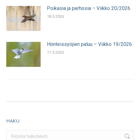
Poikasia ja perhosia – Viikko 20/2026
18.5.2026
Hönteissyöjien paluu – Viikko 19/2026
11.5.2026
HAKU
Search: