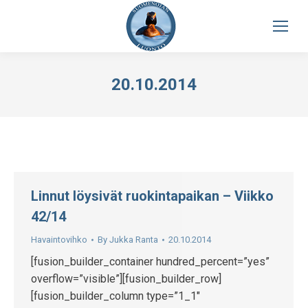
20.10.2014
Linnut löysivät ruokintapaikan – Viikko
42/14
Havaintovihko
By
Jukka Ranta
20.10.2014
[fusion_builder_container hundred_percent=”yes”
overflow=”visible”][fusion_builder_row]
[fusion_builder_column type=”1_1″