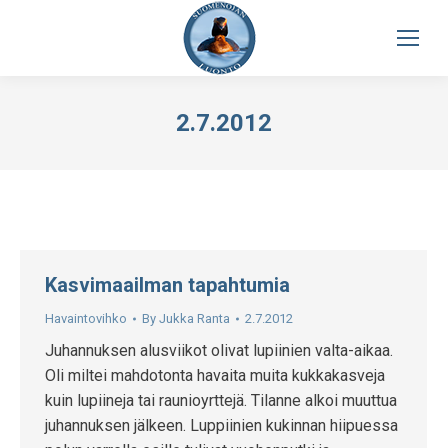
2.7.2012
Kasvimaailman tapahtumia
Havaintovihko
By
Jukka Ranta
2.7.2012
Juhannuksen alusviikot olivat lupiinien valta-aikaa.
Oli miltei mahdotonta havaita muita kukkakasveja
kuin lupiineja tai raunioyrttejä. Tilanne alkoi muuttua
juhannuksen jälkeen. Luppiinien kukinnan hiipuessa