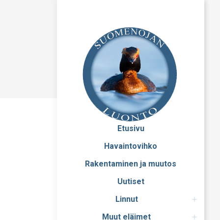
Etusivu
Havaintovihko
Rakentaminen ja muutos
Uutiset
Linnut
Muut eläimet