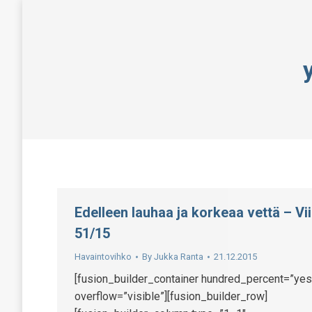
Edelleen lauhaa ja korkeaa vettä – Vi
51/15
Havaintovihko
By
Jukka Ranta
21.12.2015
[fusion_builder_container hundred_percent=”yes
overflow=”visible”][fusion_builder_row]