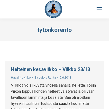
tytönkorento
Helteinen kesäviikko – Viikko 23/13
Havaintovihko
By
Jukka Ranta
9.6.2013
Viikkoa voisi kuvata yhdellä sanalla: hellettä. Tosin
viikon loppua kohden helteet väistyivät ja oli vaan
tavallisen lämmintä ja kesäistä. Sää oli ajoittain
hyvinkin tuulinen. Tuulisesta säästä huolimatta