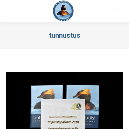
tunnustus