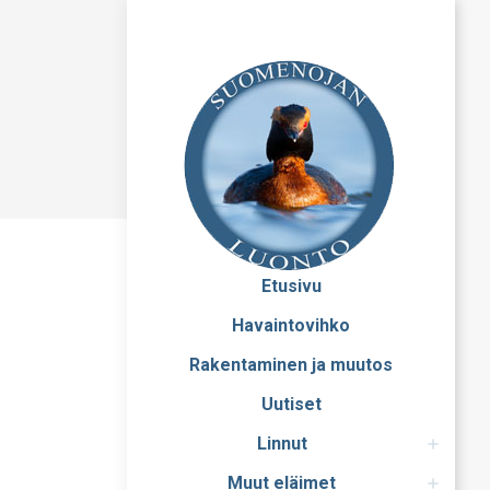
Etusivu
Havaintovihko
Rakentaminen ja muutos
Uutiset
Linnut
Muut eläimet