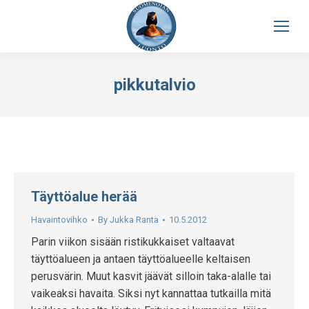
pikkutalvio
Täyttöalue herää
Havaintovihko
By
Jukka Ranta
10.5.2012
Parin viikon sisään ristikukkaiset valtaavat
täyttöalueen ja antaen täyttöalueelle keltaisen
perusvärin. Muut kasvit jäävät silloin taka-alalle tai
vaikeaksi havaita. Siksi nyt kannattaa tutkailla mitä