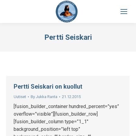
Pertti Seiskari
Pertti Seiskari on kuollut
Uutiset
By
Jukka Ranta
21.12.2015
[fusion_builder_container hundred_percent=”yes”
overflow=”visible”][fusion_builder_row]
[fusion_builder_column type=”1_1″
background_position=”left top”