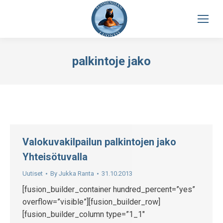
palkintoje jako
Valokuvakilpailun palkintojen jako
Yhteisötuvalla
Uutiset
By
Jukka Ranta
31.10.2013
[fusion_builder_container hundred_percent=”yes”
overflow=”visible”][fusion_builder_row]
[fusion_builder_column type=”1_1″