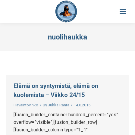
nuolihaukka
Elämä on syntymistä, elämä on
kuolemista – Viikko 24/15
Havaintovihko
By
Jukka Ranta
14.6.2015
[fusion_builder_container hundred_percent=”yes”
overflow=”visible”][fusion_builder_row]
[fusion_builder_column type=”1_1″