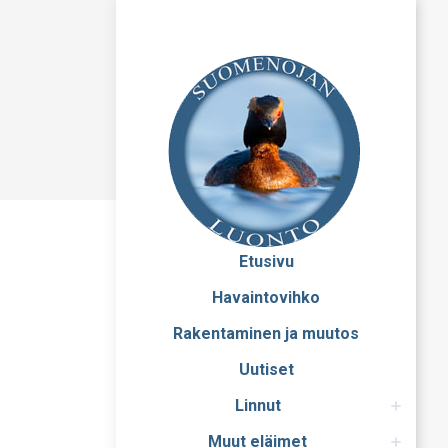
Etusivu
Havaintovihko
Rakentaminen ja muutos
Uutiset
Linnut
Muut eläimet