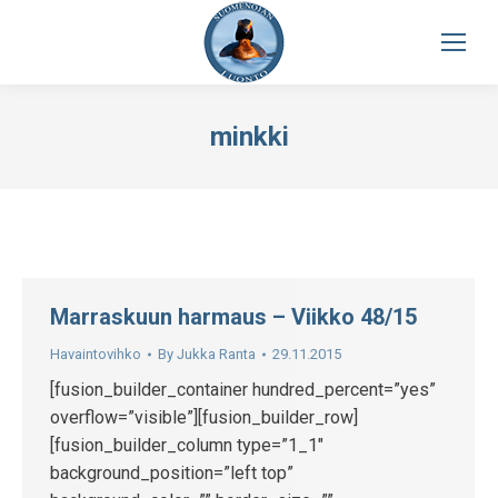
minkki
Marraskuun harmaus – Viikko 48/15
Havaintovihko
By
Jukka Ranta
29.11.2015
[fusion_builder_container hundred_percent=”yes”
overflow=”visible”][fusion_builder_row]
[fusion_builder_column type=”1_1″
background_position=”left top”