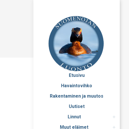
Etusivu
Havaintovihko
Rakentaminen ja muutos
Uutiset
Linnut
Muut eläimet