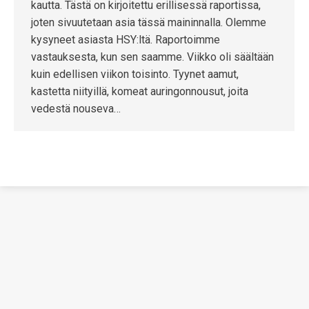
kautta. Tästä on kirjoitettu erillisessä raportissa,
joten sivuutetaan asia tässä maininnalla. Olemme
kysyneet asiasta HSY:ltä. Raportoimme
vastauksesta, kun sen saamme. Viikko oli säältään
kuin edellisen viikon toisinto. Tyynet aamut,
kastetta niityillä, komeat auringonnousut, joita
vedestä nouseva…