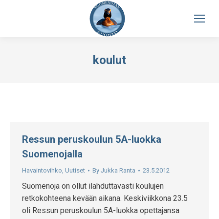
koulut
Ressun peruskoulun 5A-luokka
Suomenojalla
Havaintovihko
,
Uutiset
By
Jukka Ranta
23.5.2012
Suomenoja on ollut ilahduttavasti koulujen
retkokohteena kevään aikana. Keskiviikkona 23.5
oli Ressun peruskoulun 5A-luokka opettajansa