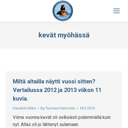
kevät myöhässä
Miltä altailla näytti vuosi sitten?
Vertailussa 2012 ja 2013 viikon 11
kuvia.
Havaintovihko
By
Tuomas Heinonen
18.3.2013
Viime vuonna kevät oli selkeästi pidemmällä kuin
nyt. Allas oli jo lähtenyt sulamaan