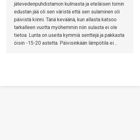
jätevedenpuhdistamon kulmasta ja eteläisen tornin
edustan jää oli sen väristä että sen sulaminen oli
päivistä kiinni. Tänä keväänä, kun allasta katsoo
tarkalleen vuotta myöhemmin niin sulasta ei ole
tietoa. Lunta on useita kymmiä senttejä ja pakkasta
öisin -15-20 astetta. Päivisinkään lämpötila ei…