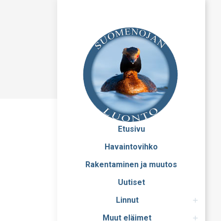
Etusivu
Havaintovihko
Rakentaminen ja muutos
Uutiset
Linnut
Muut eläimet