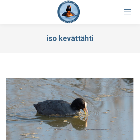
iso kevättähti