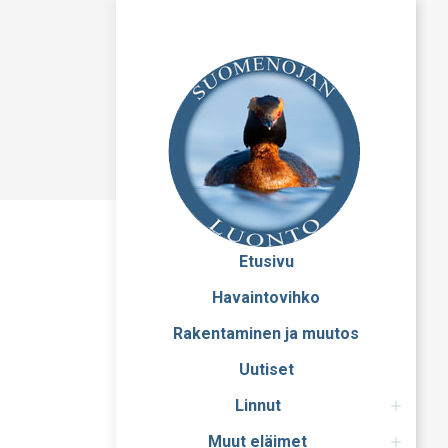
Etusivu
Havaintovihko
Rakentaminen ja muutos
Uutiset
Linnut
Muut eläimet