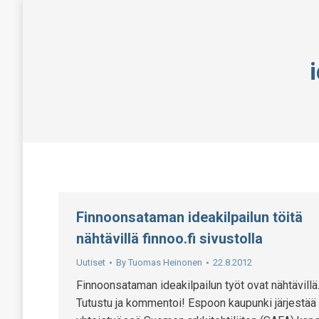
Finnoonsataman ideakilpailun töitä
nähtävillä finnoo.fi sivustolla
Uutiset
By
Tuomas Heinonen
22.8.2012
Finnoonsataman ideakilpailun työt ovat nähtävillä
Tutustu ja kommentoi! Espoon kaupunki järjestää