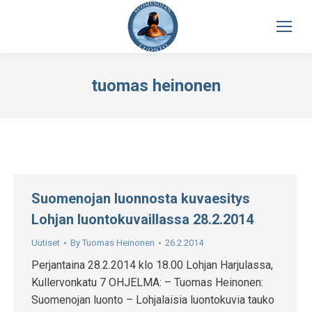
tuomas heinonen
Suomenojan luonnosta kuvaesitys
Lohjan luontokuvaillassa 28.2.2014
Uutiset
By
Tuomas Heinonen
26.2.2014
Perjantaina 28.2.2014 klo 18.00 Lohjan Harjulassa,
Kullervonkatu 7 OHJELMA: – Tuomas Heinonen:
Suomenojan luonto – Lohjalaisia luontokuvia tauko