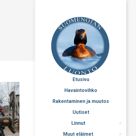
Etusivu
Havaintovihko
Rakentaminen ja muutos
Uutiset
Linnut
Muut eläimet