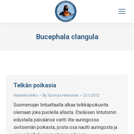
Bucephala clangula
Telkän poikasia
Havaintovihko
By
Tuomas Heinonen
23.5.2012
Suomenojan lintualtaalla alkaa telkkäpoikueita
olemaan joka puolella allasta. Eteläisen lintutornin
edustalla päiväänsä vietti ilta-auringossa
seitsemän poikasta, joista osa nautti auringosta ja