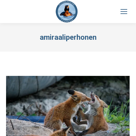
amiraaliperhonen