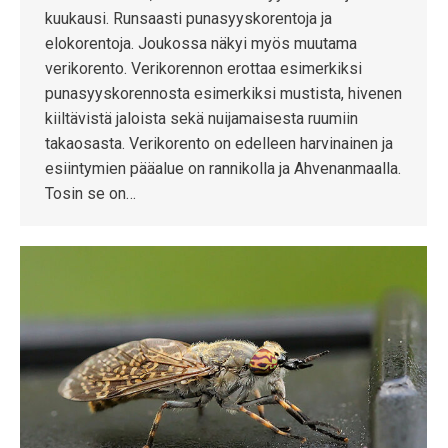
kuukausi. Runsaasti punasyyskorentoja ja
elokorentoja. Joukossa näkyi myös muutama
verikorento. Verikorennon erottaa esimerkiksi
punasyyskorennosta esimerkiksi mustista, hivenen
kiiltävistä jaloista sekä nuijamaisesta ruumiin
takaosasta. Verikorento on edelleen harvinainen ja
esiintymien pääalue on rannikolla ja Ahvenanmaalla.
Tosin se on…