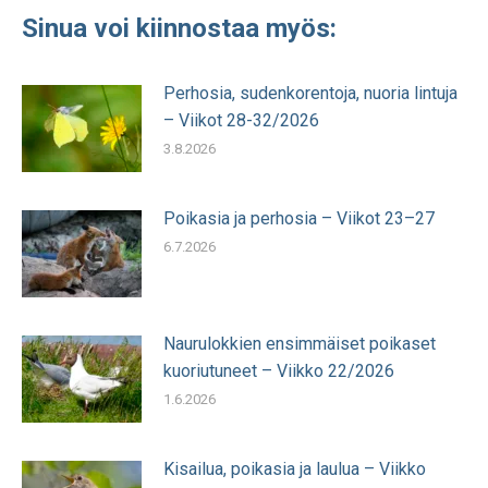
Sinua voi kiinnostaa myös:
Perhosia, sudenkorentoja, nuoria lintuja
– Viikot 28-32/2026
3.8.2026
Poikasia ja perhosia – Viikot 23–27
6.7.2026
Naurulokkien ensimmäiset poikaset
kuoriutuneet – Viikko 22/2026
1.6.2026
Kisailua, poikasia ja laulua – Viikko