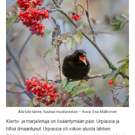
Älä tule tänne, huutaa mustarastas – Kuva: Esa Mälkönen
Kierto- ja marjalintuja on lisääntymään päin. Urpiaisia ja
tilhiä ilmaantunut. Urpiaisia oli viikon alusta lähtien.