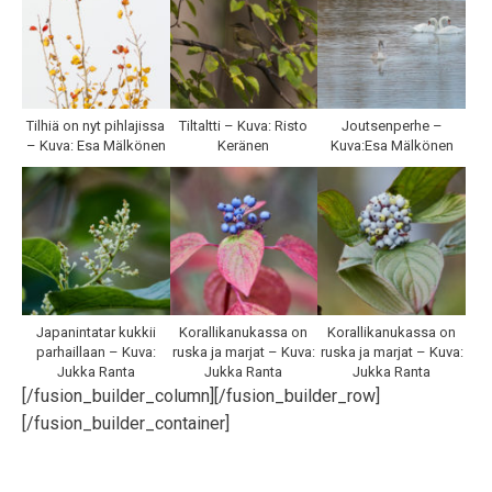
Tilhiä on nyt pihlajissa
Tiltaltti – Kuva: Risto
Joutsenperhe –
– Kuva: Esa Mälkönen
Keränen
Kuva:Esa Mälkönen
Japanintatar kukkii
Korallikanukassa on
Korallikanukassa on
parhaillaan – Kuva:
ruska ja marjat – Kuva:
ruska ja marjat – Kuva:
Jukka Ranta
Jukka Ranta
Jukka Ranta
[/fusion_builder_column][/fusion_builder_row]
[/fusion_builder_container]