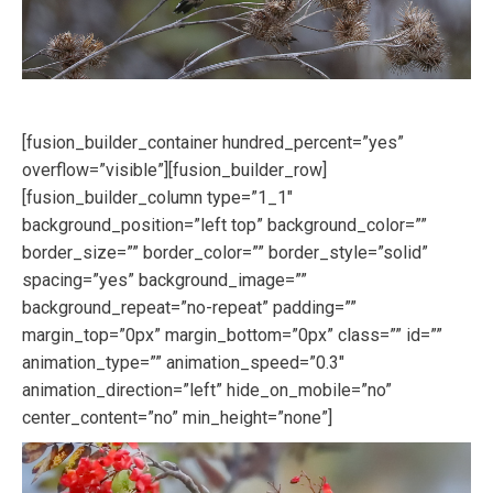
[fusion_builder_container hundred_percent=”yes”
overflow=”visible”][fusion_builder_row]
[fusion_builder_column type=”1_1″
background_position=”left top” background_color=””
border_size=”” border_color=”” border_style=”solid”
spacing=”yes” background_image=””
background_repeat=”no-repeat” padding=””
margin_top=”0px” margin_bottom=”0px” class=”” id=””
animation_type=”” animation_speed=”0.3″
animation_direction=”left” hide_on_mobile=”no”
center_content=”no” min_height=”none”]