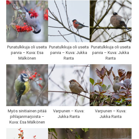
Punatulkkuja oli useita
Punatulkkuja oli useita
Punatulkkuja oli useita
parvia – Kuva: Esa
parvia – Kuva: Jukka
parvia – Kuva: Jukka
Mälkönen
Ranta
Ranta
Myös sinitiainen pitää
Varpunen – Kuva:
Varpunen – Kuva:
pihlajanmarjoista –
Jukka Ranta
Jukka Ranta
Kuva: Esa Mälkönen