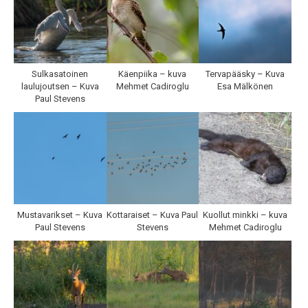
Sulkasatoinen
Käenpiika – kuva
Tervapääsky – Kuva
laulujoutsen – Kuva
Mehmet Cadiroglu
Esa Mälkönen
Paul Stevens
Mustavarikset – Kuva
Kottaraiset – Kuva Paul
Kuollut minkki – kuva
Paul Stevens
Stevens
Mehmet Cadiroglu