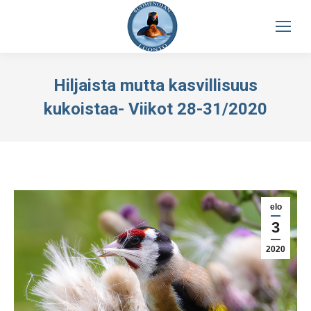
Hiljaista mutta kasvillisuus
kukoistaa- Viikot 28-31/2020
elo
3
2020